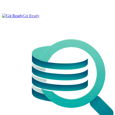
Git Ready