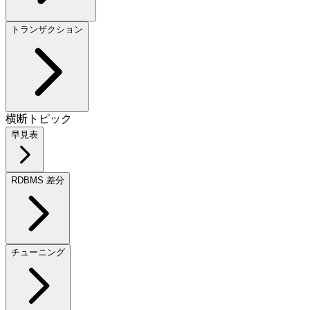
トランザクション
横断トピック
早見表
RDBMS 差分
チューニング