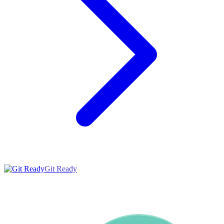
Git Ready