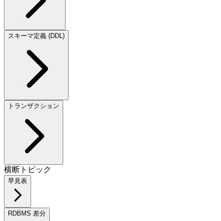
スキーマ定義 (DDL)
トランザクション
横断トピック
早見表
RDBMS 差分