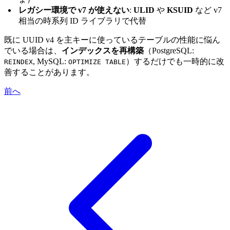
レガシー環境で v7 が使えない
:
ULID
や
KSUID
など v7
相当の時系列 ID ライブラリで代替
既に UUID v4 を主キーに使っているテーブルの性能に悩ん
でいる場合は、
インデックスを再構築
（PostgreSQL:
, MySQL:
）するだけでも一時的に改
REINDEX
OPTIMIZE TABLE
善することがあります。
前へ