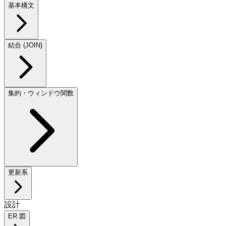
基本構文
結合 (JOIN)
集約・ウィンドウ関数
更新系
設計
ER 図