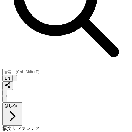
EN
はじめに
構文リファレンス