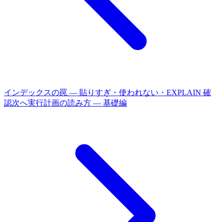
インデックスの罠 — 貼りすぎ・使われない・EXPLAIN 確
認
次へ
実行計画の読み方 — 基礎編