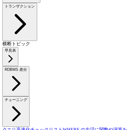
トランザクション
横断トピック
早見表
RDBMS 差分
チューニング
クエリ高速化チェックリスト
WHERE の左辺に関数や演算を