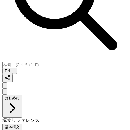
EN
はじめに
構文リファレンス
基本構文