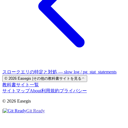
スロークエリの特定と対処 — slow log / pg_stat_statements
© 2026 Easegis
|
その他の教科書サイトを見る
教科書サイト一覧
サイトマップ
About
利用規約
プライバシー
© 2026 Easegis
|
Git Ready