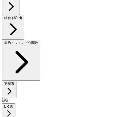
結合 (JOIN)
集約・ウィンドウ関数
更新系
設計
ER 図