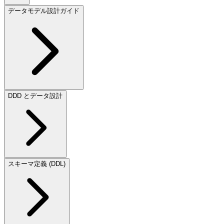
データモデル設計ガイド
DDD とデータ設計
スキーマ定義 (DDL)