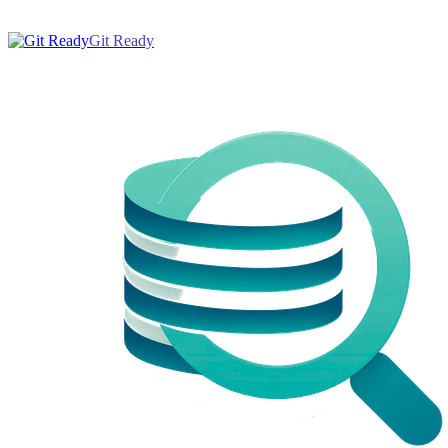
Git Ready