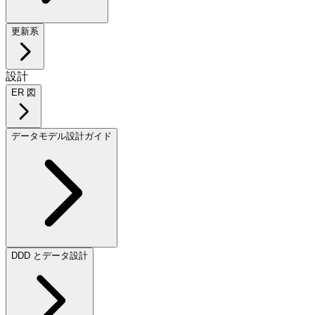
更新系
設計
ER 図
データモデル設計ガイド
DDD とデータ設計