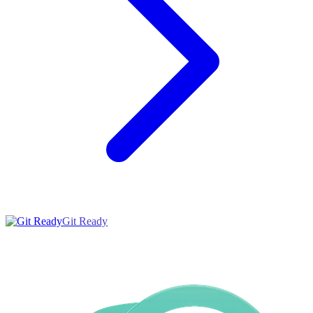
Git Ready