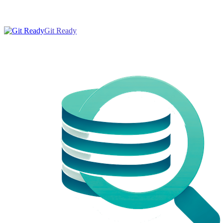
Git Ready