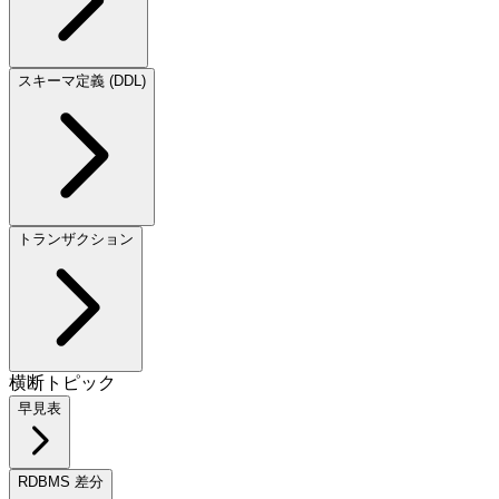
スキーマ定義 (DDL)
トランザクション
横断トピック
早見表
RDBMS 差分