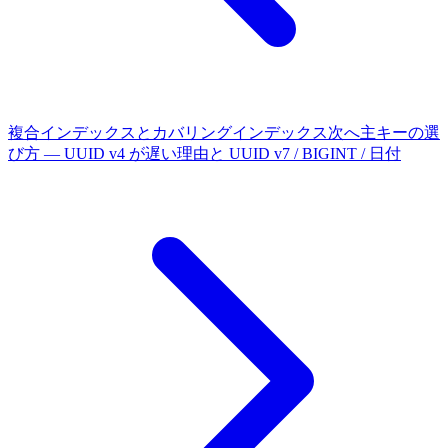
複合インデックスとカバリングインデックス
次へ
主キーの選
び方 — UUID v4 が遅い理由と UUID v7 / BIGINT / 日付