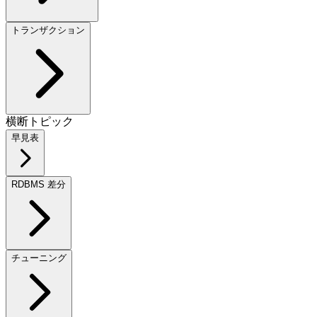
トランザクション
横断トピック
早見表
RDBMS 差分
チューニング