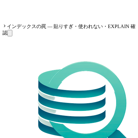
インデックスの罠 — 貼りすぎ・使われない・EXPLAIN 確
認