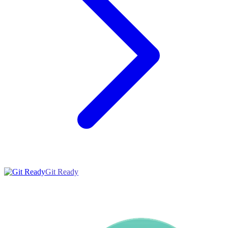
Git Ready