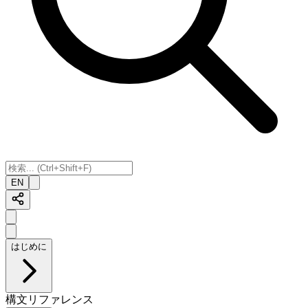
EN
はじめに
構文リファレンス