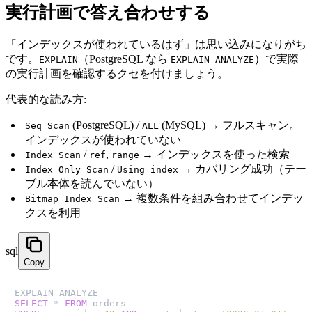
実行計画で答え合わせする
「インデックスが使われているはず」は思い込みになりがち
です。
（PostgreSQL なら
）で実際
EXPLAIN
EXPLAIN ANALYZE
の実行計画を確認するクセを付けましょう。
代表的な読み方:
(PostgreSQL) /
(MySQL) → フルスキャン。
Seq Scan
ALL
インデックスが使われていない
/
,
→ インデックスを使った検索
Index Scan
ref
range
/
→ カバリング成功（テー
Index Only Scan
Using index
ブル本体を読んでいない）
→ 複数条件を組み合わせてインデッ
Bitmap Index Scan
クスを利用
sql
Copy
SELECT
*
FROM