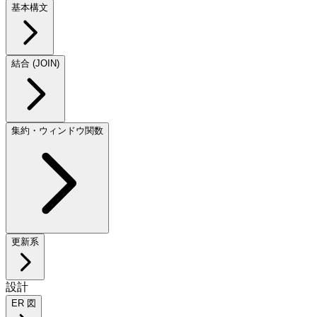
基本構文
結合 (JOIN)
集約・ウィンドウ関数
更新系
設計
ER 図