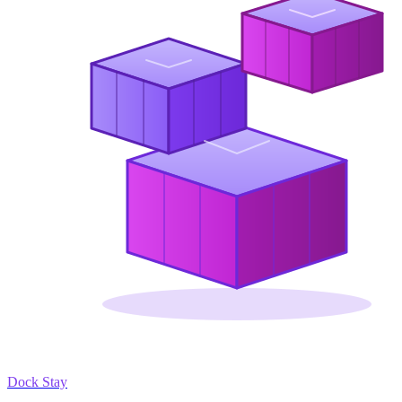
Dock Stay