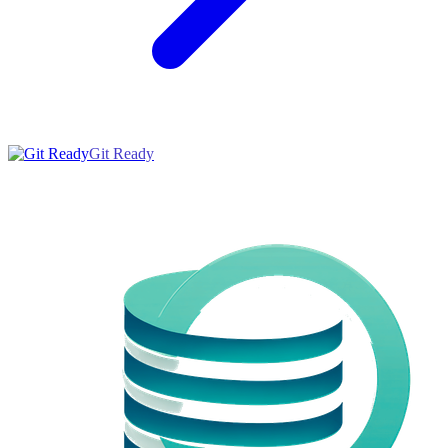
Git Ready