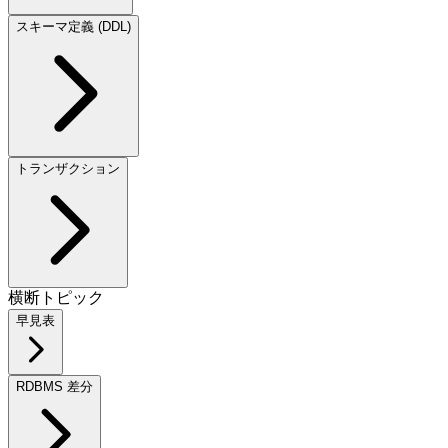
スキーマ定義 (DDL)
トランザクション
横断トピック
早見表
RDBMS 差分