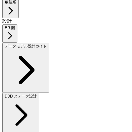
更新系
設計
ER 図
データモデル設計ガイド
DDD とデータ設計