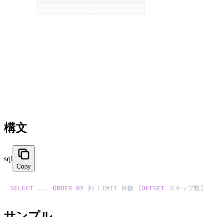
構文
sql
Copy
SELECT
 ... 
ORDER
BY
 列 LIMIT 件数 [
OFFSET
 スキップ数]
サンプル