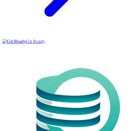
Git Ready