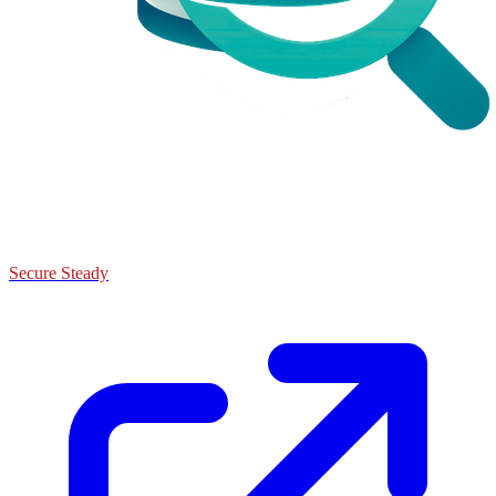
Secure Steady