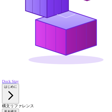
Dock Stay
はじめに
構文リファレンス
基本構文