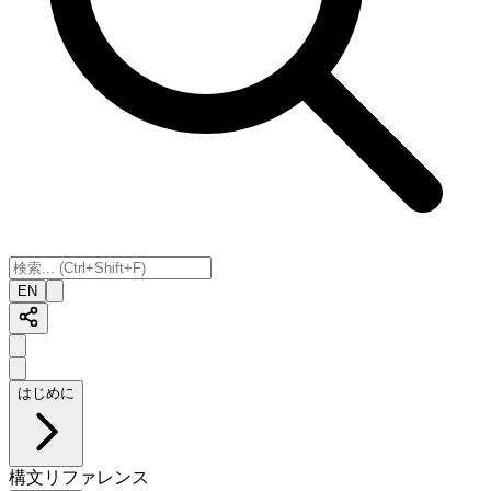
EN
はじめに
構文リファレンス