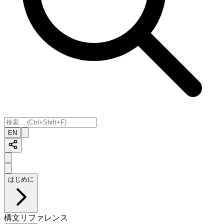
EN
はじめに
構文リファレンス