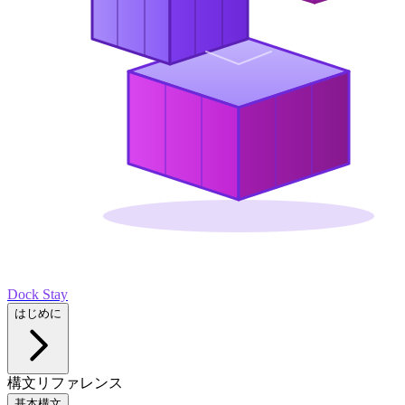
Dock Stay
はじめに
構文リファレンス
基本構文