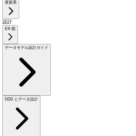
更新系
設計
ER 図
データモデル設計ガイド
DDD とデータ設計