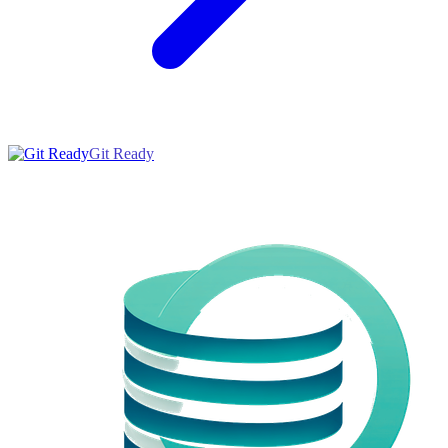
Git Ready