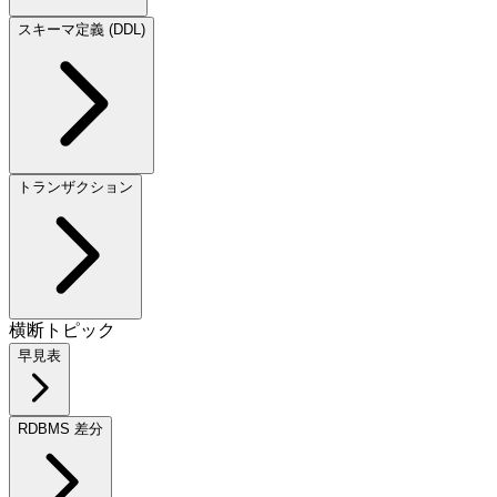
スキーマ定義 (DDL)
トランザクション
横断トピック
早見表
RDBMS 差分