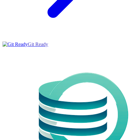
Git Ready