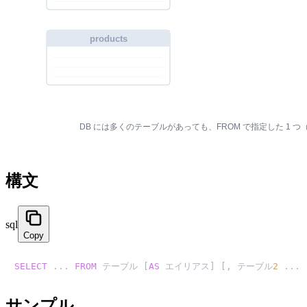
構文
sql
Copy
SELECT
 ... 
FROM
 テーブル [
AS
 エイリアス] [, テーブル
2
 ...]
サンプル